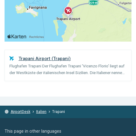
Trapani Airport
(
Trapani
)
Flughafen Trapani Der Flughafen Trapani 'Vicenzo Florio' liegt auf
der Westküste der italienischen Insel Sizilien. Die Italiener nennen
es auch Birgi, nach seiner Lage. Es ist sowohl ein Zivil- als auch ein
Militärflughafen. Nach der Ank...
AirportDesk
Italien
Trapani
This page in other languages