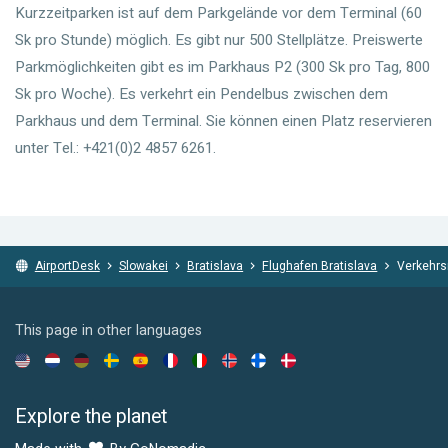
Kurzzeitparken ist auf dem Parkgelände vor dem Terminal (60
Sk pro Stunde) möglich. Es gibt nur 500 Stellplätze. Preiswerte
Parkmöglichkeiten gibt es im Parkhaus P2 (300 Sk pro Tag, 800
Sk pro Woche). Es verkehrt ein Pendelbus zwischen dem
Parkhaus und dem Terminal. Sie können einen Platz reservieren
unter Tel.: +421(0)2 4857 6261.
AirportDesk
Slowakei
Bratislava
Flughafen Bratislava
Verkehrs
This page in other languages
Explore the planet