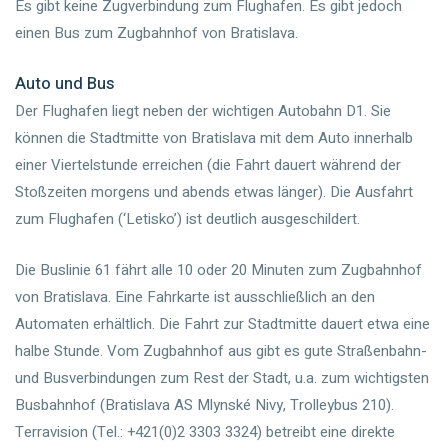
Es gibt keine Zugverbindung zum Flughafen. Es gibt jedoch
einen Bus zum Zugbahnhof von Bratislava.
Auto und Bus
Der Flughafen liegt neben der wichtigen Autobahn D1. Sie
können die Stadtmitte von Bratislava mit dem Auto innerhalb
einer Viertelstunde erreichen (die Fahrt dauert während der
Stoßzeiten morgens und abends etwas länger). Die Ausfahrt
zum Flughafen (‘Letisko’) ist deutlich ausgeschildert.
Die Buslinie 61 fährt alle 10 oder 20 Minuten zum Zugbahnhof
von Bratislava. Eine Fahrkarte ist ausschließlich an den
Automaten erhältlich. Die Fahrt zur Stadtmitte dauert etwa eine
halbe Stunde. Vom Zugbahnhof aus gibt es gute Straßenbahn-
und Busverbindungen zum Rest der Stadt, u.a. zum wichtigsten
Busbahnhof (Bratislava AS Mlynské Nivy, Trolleybus 210).
Terravision (Tel.: +421(0)2 3303 3324) betreibt eine direkte