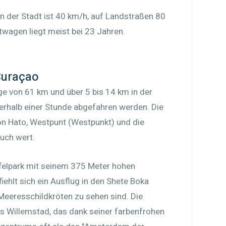
n der Stadt ist 40 km/h, auf Landstraßen 80
twagen liegt meist bei 23 Jahren.
Curaçao
ge von 61 km und über 5 bis 14 km in der
nnerhalb einer Stunde abgefahren werden. Die
on Hato, Westpunt (Westpunkt) und die
uch wert.
felpark mit seinem 375 Meter hohen
fiehlt sich ein Ausflug in den Shete Boka
 Meeresschildkröten zu sehen sind. Die
ngs Willemstad, das dank seiner farbenfrohen