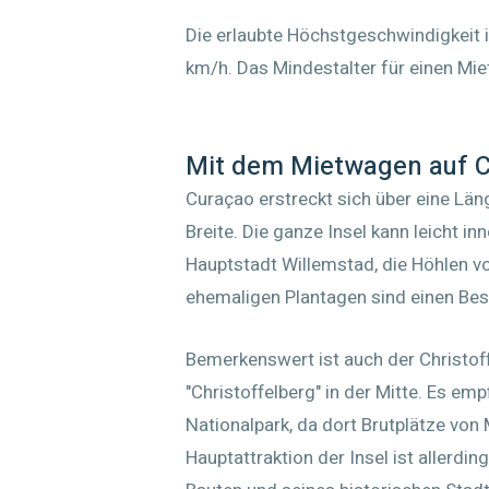
Die erlaubte Höchstgeschwindigkeit i
km/h. Das Mindestalter für einen Mie
Mit dem Mietwagen auf 
Curaçao erstreckt sich über eine Län
Breite. Die ganze Insel kann leicht i
Hauptstadt Willemstad, die Höhlen v
ehemaligen Plantagen sind einen Bes
Bemerkenswert ist auch der Christof
"Christoffelberg" in der Mitte. Es emp
Nationalpark, da dort Brutplätze von
Hauptattraktion der Insel ist allerdi