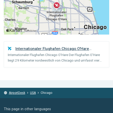
Internationaler Flughafen Chicago O'Hare
Internationaler Flughafen Chicago O'Hare Der Flughafen O’Hare
(
Chicago
)
liegt 29 Kilometer nordwestlich von Chicago und umfasst vier
Terminals. Terminal 5 wird für internationale Flüge eingesetzt, die
anderen drei wurden unter Gesellschaften aufge...
AirportDesk
USA
Chicago
This page in other languages