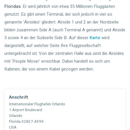
Floridas
. Er wird jährlich von etwa 35 Millionen Fluggästen
genutzt. Es gibt einen Terminal, der sich jedoch in vier so
genannte ‘Airsides’ gliedert. Airside 1 und 2 an der Nordseite
bilden zusammen Side A (auch Terminal A genannt) und Airside
3 sowie 4 an der Südseite Side B. Auf dieser
Karte
wird
dargestellt, auf welcher Seite Ihre Fluggesellschaft
untergebracht ist. Von der zentralen Halle aus sind die Airsides
mit ‘People Mover’ erreichbar. Dabei handelt es sich um
Kabinen, die von einem Kabel gezogen werden.
Anschrift
Internationaler Flughafen Orlando
1 Airport Boulevard
Orlando
Florida 32827-4399
USA