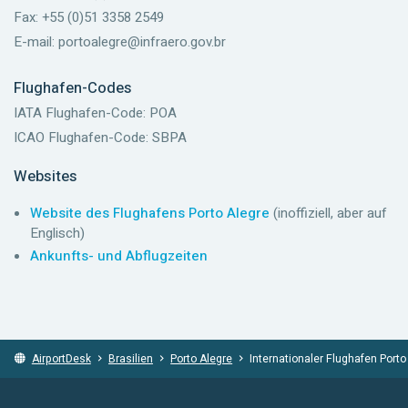
Fax: +55 (0)51 3358 2549
E-mail: portoalegre@infraero.gov.br
Flughafen-Codes
IATA Flughafen-Code: POA
ICAO Flughafen-Code: SBPA
Websites
Website des Flughafens Porto Alegre
(inoffiziell, aber auf
Englisch)
Ankunfts- und Abflugzeiten
AirportDesk
Brasilien
Porto Alegre
Internationaler Flughafen Porto