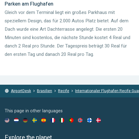
Parken am Flughafen
Gleich vor dem Terminal liegt ein großes Parkhaus mit
speziellem Design, das für 2.000 Autos Platz bietet. Auf dem
Dach wurde eine Art Dachterrasse angelegt. Die ersten 20
Minuten sind kostenlos, die nächste Stunde kostet 4 Real und
danch 2 Real pro Stunde. Der Tagespreis beträgt 30 Real für
den ersten Tag und danach 20 Real pro Tag.
AirportDesk
Brasilien
Recife
Internationaler Flughafen Recife Gu
This page in other languages
Explore the planet