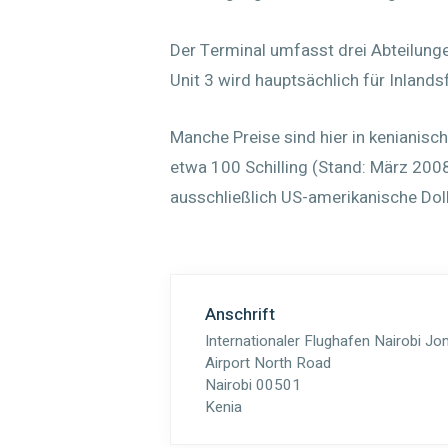
Der Terminal umfasst drei Abteilungen
Unit 3 wird hauptsächlich für Inlands
Manche Preise sind hier in kenianisch
etwa 100 Schilling (Stand: März 2008
ausschließlich US-amerikanische Doll
Anschrift
Internationaler Flughafen Nairobi J
Airport North Road
Nairobi 00501
Kenia