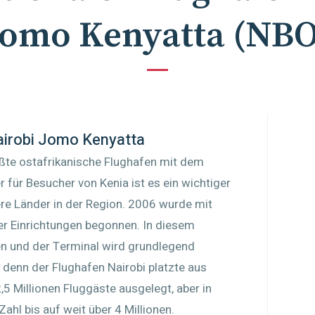
Jomo Kenyatta
(
NB
Nairobi Jomo Kenyatta
ößte ostafrikanische Flughafen mit dem
ür Besucher von Kenia ist es ein wichtiger
ere Länder in der Region. 2006 wurde mit
r Einrichtungen begonnen. In diesem
n und der Terminal wird grundlegend
, denn der Flughafen Nairobi platzte aus
,5 Millionen Fluggäste ausgelegt, aber in
ahl bis auf weit über 4 Millionen.