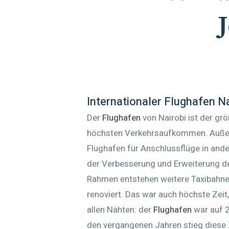
Internationaler Flughafen 
Der
Flughafen
von Nairobi ist der gr
höchsten Verkehrsaufkommen. Außer f
Flughafen für Anschlussflüge in and
der Verbesserung und Erweiterung de
Rahmen entstehen weitere Taxibahne
renoviert. Das war auch höchste Zeit
allen Nähten: der
Flughafen
war auf 2
den vergangenen Jahren stieg diese Z