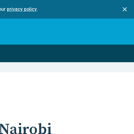
our
privacy policy
.
 Nairobi