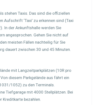
s stehen Taxis. Das sind die offiziellen
n Aufschrift ‘Taxi’ zu erkennen sind (Taxi
). In der Ankunftshalle werden Sie
rern angesprochen. Gehen Sie nicht auf
 den meisten Fällen nachteilig für Sie
urg dauert zwischen 30 und 45 Minuten.
elände mit Langzeitparkplätzen (10R pro
 Von diesem Parkgelände aus fährt ein
 1031/1052) zu den Terminals.
ine Tiefgarage mit 4000 Stellplätzen. Bei
r Kreditkarte bezahlen.