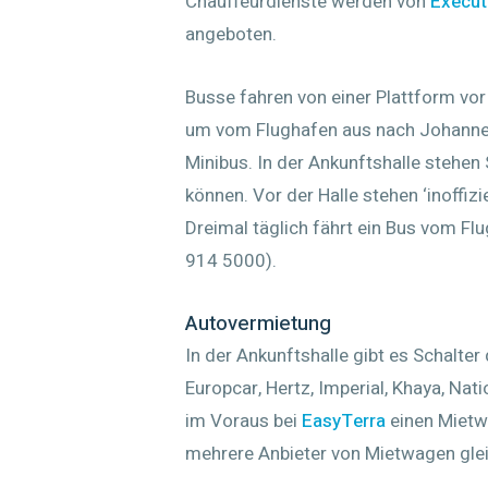
Chauffeurdienste werden von
Execut
angeboten.
Busse fahren von einer Plattform vor
um vom Flughafen aus nach Johanne
Minibus. In der Ankunftshalle stehen
können. Vor der Halle stehen ‘inoffizi
Dreimal täglich fährt ein Bus vom Flu
914 5000).
Autovermietung
In der Ankunftshalle gibt es Schalter
Europcar, Hertz, Imperial, Khaya, Na
im Voraus bei
EasyTerra
einen Mietw
mehrere Anbieter von Mietwagen glei