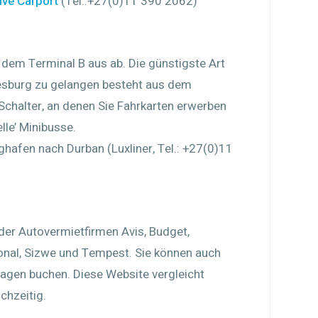
ive Carport
(Tel.:+27(0)11 390 2062)
 dem Terminal B aus ab. Die günstigste Art
sburg zu gelangen besteht aus dem
 Schalter, an denen Sie Fahrkarten erwerben
elle’ Minibusse.
ghafen nach Durban (Luxliner, Tel.: +27(0)11
 der Autovermietfirmen Avis, Budget,
tional, Sizwe und Tempest. Sie können auch
agen buchen. Diese Website vergleicht
chzeitig.