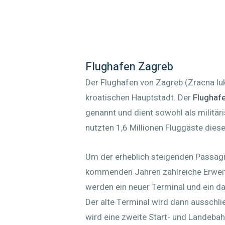
Flughafen Zagreb
Der Flughafen von Zagreb (Zracna luk
kroatischen Hauptstadt. Der
Flughaf
genannt und dient sowohl als militäri
nutzten 1,6 Millionen Fluggäste dies
Um der erheblich steigenden Passagi
kommenden Jahren zahlreiche Erwei
werden ein neuer Terminal und ein d
Der alte Terminal wird dann ausschli
wird eine zweite Start- und Landeba