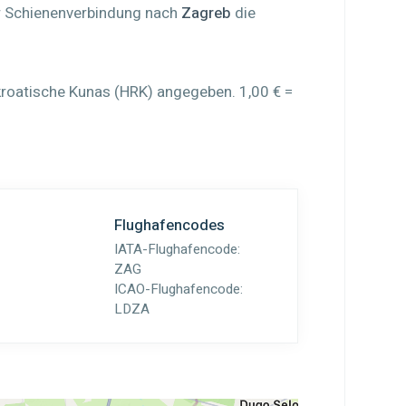
r Schienenverbindung nach
Zagreb
die
kroatische Kunas (HRK) angegeben. 1,00 € =
Flughafencodes
IATA-Flughafencode:
ZAG
ICAO-Flughafencode:
LDZA