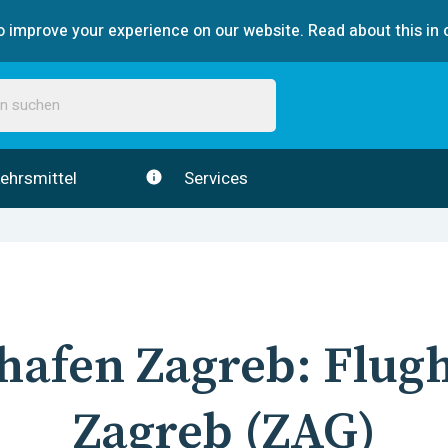
 improve your experience on our website. Read about this in 
ehrsmittel
Services
hafen
Zagreb
:
Flug
Zagreb
(
ZAG
)