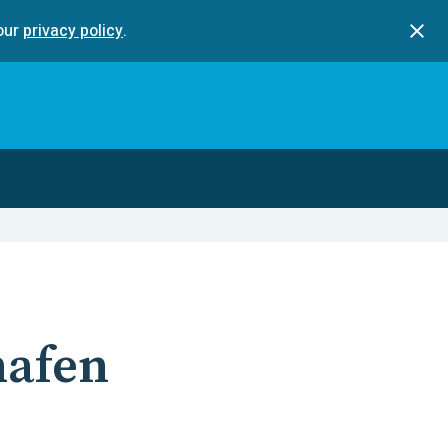
our
privacy policy
.
hafen