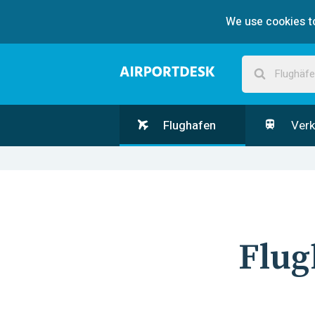
We use cookies to
Flughafen
Verk
Flug