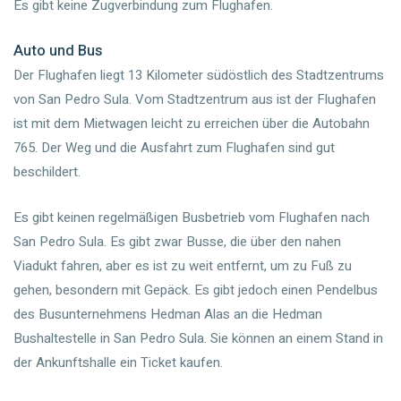
Es gibt keine Zugverbindung zum Flughafen.
Auto und Bus
Der Flughafen liegt 13 Kilometer südöstlich des Stadtzentrums
von San Pedro Sula. Vom Stadtzentrum aus ist der Flughafen
ist mit dem Mietwagen leicht zu erreichen über die Autobahn
765. Der Weg und die Ausfahrt zum Flughafen sind gut
beschildert.
Es gibt keinen regelmäßigen Busbetrieb vom Flughafen nach
San Pedro Sula. Es gibt zwar Busse, die über den nahen
Viadukt fahren, aber es ist zu weit entfernt, um zu Fuß zu
gehen, besondern mit Gepäck. Es gibt jedoch einen Pendelbus
des Busunternehmens Hedman Alas an die Hedman
Bushaltestelle in San Pedro Sula. Sie können an einem Stand in
der Ankunftshalle ein Ticket kaufen.